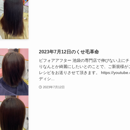
2023年7月12日のくせ毛革命
ビフォアアフター 池袋の専門店で伸びない上に
りなんとか綺麗にしたいとのことで、ご新規様が
レシピをお送りさせて頂きます。 https://youtube.co
ディシ...
2023年7月12日