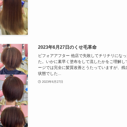
2023年6月27日のくせ毛革命
ビフォアアフター 他店で失敗してチリチリにな
た。いかに素早く塗布をして流したかをご理解し
ージでは完全に髪質改善とうたっていますが、残
状態でした...
2023年6月27日