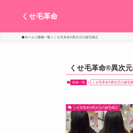
くせ毛革命
ホーム
投稿一覧
くせ毛革命®︎異次元の縮毛矯正
くせ毛革命®︎異次
投稿一覧
くせ毛革命®︎異次元の縮毛
くせ毛革命®︎異次元の縮毛矯正