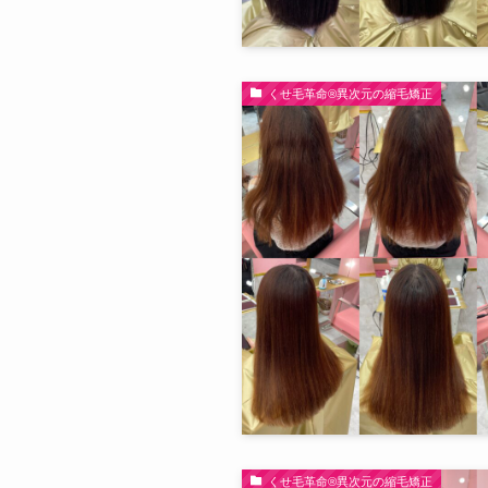
くせ毛革命®︎異次元の縮毛矯正
くせ毛革命®︎異次元の縮毛矯正