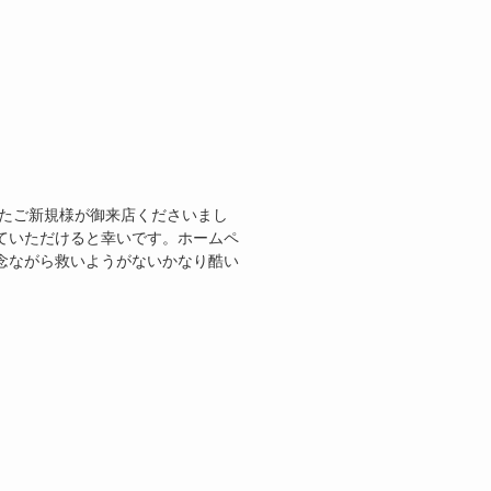
ったご新規様が御来店くださいまし
ていただけると幸いです。ホームペ
念ながら救いようがないかなり酷い