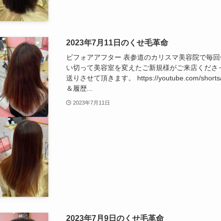
2023年7月11日のくせ毛革命
ビフォアアフター 表参道のカリスマ美容院で毎
い切って美容室を変えたご新規様がご来店くださ
送りさせて頂きます。 https://youtube.com/sho
＆履歴...
2023年7月11日
2023年7月9日のくせ毛革命