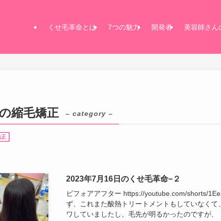
くせ毛革命とは
7つの魅力
開発者
美容師さん
元の縮毛矯正
– category –
矯正
2023年7月16日のくせ毛革命−２
ビフォアアフター https://youtube.com/short
ず、これまた酸熱トリートメントもしていなくて
ワしていましたし、毛先が明るかったのですが、