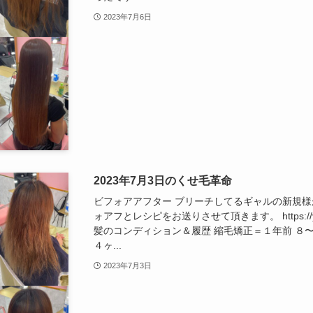
2023年7月6日
2023年7月3日のくせ毛革命
ビフォアアフター ブリーチしてるギャルの新規
ォアフとレシピをお送りさせて頂きます。 https://youtub
髪のコンディション＆履歴 縮毛矯正＝１年前 ８
４ヶ...
2023年7月3日