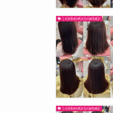
くせ毛革命®︎異次元の縮毛矯正
くせ毛革命®︎異次元の縮毛矯正