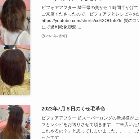
ビフォアアフター 埼玉県の奥から１時間半かけ
ご来店くださったので、ビフォアフとレシピをお
https://youtube.com/shorts/cs6XOGo
にで過剰軟化膨潤 ...
2023年7月9日
2023年7月６日のくせ毛革命
ビフォアアフター 超スーパーロングの新規様が
フとレシピをお送りさせて頂きます。ご来店いた
これやるの？」と思ってしまいました、、、。し
ったです...