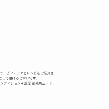
ので、ビフォアアとレシピをご紹介さ
にして頂けると幸いです。
DEUQ 髪のコンディション＆履歴 縮毛矯正＝２