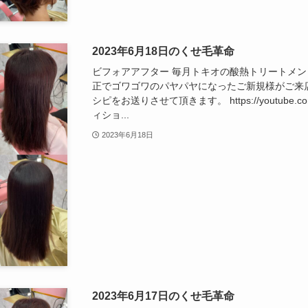
2023年6月18日のくせ毛革命
ビフォアアフター 毎月トキオの酸熱トリートメ
正でゴワゴワのパヤパヤになったご新規様がご来
シピをお送りさせて頂きます。 https://youtube.com
ィショ...
2023年6月18日
2023年6月17日のくせ毛革命